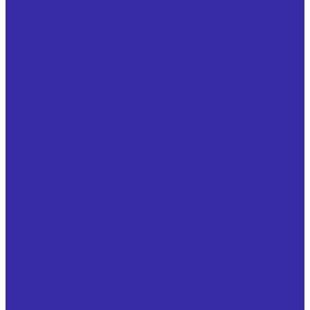
креплением 5-тигранной твердосплавной пластины ТУ
25.73.40-003-24939555-2018
Фрезы торцовые с механическим креплением
неперетачиваемых пластин
Фрезы торцово-цилиндрические с механическим
креплением сменных неперетачиваемых пластин
Фрезы концевые
Фрезы концевые с цилиндрическим хвостовиком ГОСТ
32831-2014
Фрезы концевые с коническим хвостовиком ГОСТ
32831-2014
Фрезы концевые с коническим хвостовиком,
оснащенные напайными пластинами из твердого сплава
ТУ 25.73.40-002-24939555-2018
Фрезы концевые обдирочные с коническим
хвостовиком ГОСТ 15086
Фрезы концевые с многогранными
неперетачиваемыми пластинами
Фрезы концевые пазовые с многогранными
неперетачиваемыми пластинами
Фрезы отрезные, пазовые
Фрезы отрезные ГОСТ 2679-2014 из стали Р6М5
Фрезы прорезные ГОСТ 2679-2014 из стали Р6М5