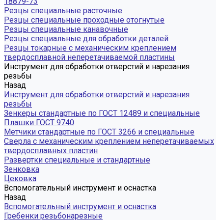
18879-73
Резцы специальные расточные
Резцы специальные проходные отогнутые
Резцы специальные канавочные
Резцы специальные для обработки деталей
Резцы токарные с механическим креплением
твердосплавной неперетачиваемой пластины
Инструмент для обработки отверстий и нарезания
резьбы
Назад
Инструмент для обработки отверстий и нарезания
резьбы
Зенкеры стандартные по ГОСТ 12489 и специальные
Плашки ГОСТ 9740
Метчики стандартные по ГОСТ 3266 и специальные
Сверла с механическим креплением неперетачиваемых
твердосплавных пластин
Развертки специальные и стандартные
Зенковка
Цековка
Вспомогательный инструмент и оснастка
Назад
Вспомогательный инструмент и оснастка
Гребенки резьбонарезные