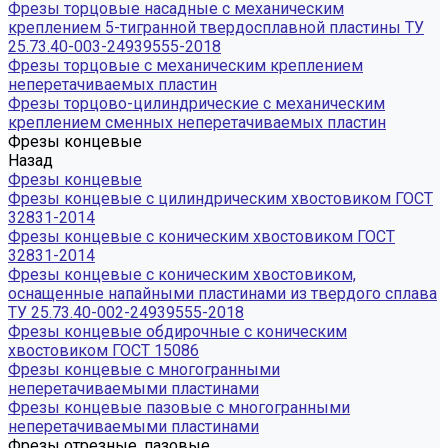
Фрезы торцовые насадные с механическим
креплением 5-тигранной твердосплавной пластины ТУ
25.73.40-003-24939555-2018
Фрезы торцовые с механическим креплением
неперетачиваемых пластин
Фрезы торцово-цилиндрические с механическим
креплением сменных неперетачиваемых пластин
Фрезы концевые
Назад
Фрезы концевые
Фрезы концевые с цилиндрическим хвостовиком ГОСТ
32831-2014
Фрезы концевые с коническим хвостовиком ГОСТ
32831-2014
Фрезы концевые с коническим хвостовиком,
оснащенные напайными пластинами из твердого сплава
ТУ 25.73.40-002-24939555-2018
Фрезы концевые обдирочные с коническим
хвостовиком ГОСТ 15086
Фрезы концевые с многогранными
неперетачиваемыми пластинами
Фрезы концевые пазовые с многогранными
неперетачиваемыми пластинами
Фрезы отрезные, пазовые