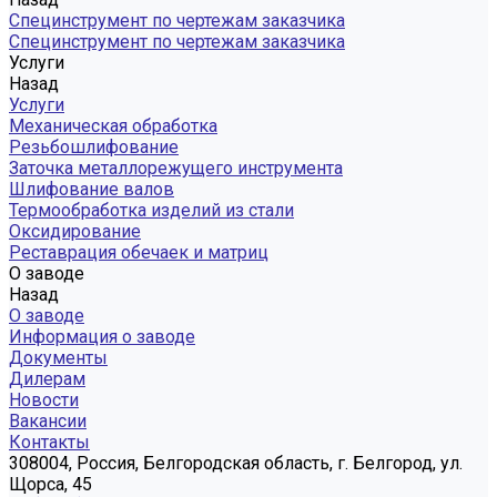
Специнструмент по чертежам заказчика
Специнструмент по чертежам заказчика
Услуги
Назад
Услуги
Механическая обработка
Резьбошлифование
Заточка металлорежущего инструмента
Шлифование валов
Термообработка изделий из стали
Оксидирование
Реставрация обечаек и матриц
О заводе
Назад
О заводе
Информация о заводе
Документы
Дилерам
Новости
Вакансии
Контакты
308004, Россия, Белгородская область, г. Белгород, ул.
Щорса, 45