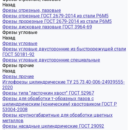
Назад
Фрезы отрезные, пазовые
Фрезы отрезные ГОСТ 2679-2014 из стали Р6М5
Фрезы прорезные ГОСТ 2679-2014 из стали Р6М5
Фрезы дисковые пазовые ГОСТ 3964-69
Фрезы угловые
Назад
Фрезы угловые
Фрезы угловые двусторонние из быстрорежущей стали
ГОСТ 50181-92
Фрезы угловые двусторонние специальные
Фрезы прочие
Назад
Фрезы прочие
Иглофрезы цилиндрические ТУ 25.73.40-006-24939555-
2020
Фрезы типа "ласточкин хвост" ГОСТ 52967
Фрезы для обработки т-образных пазов с
цилиндрическим (коническим) хвостовиком ГОСТ Р
53004-2008
Фрезы крупногабаритные для обработки цветных
металлов
Фрезы насадные цилиндрические ГОСТ 29092