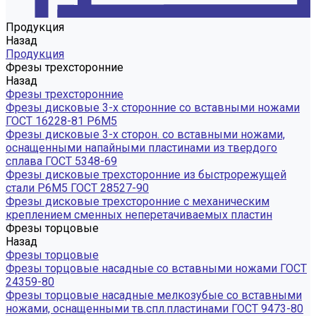
Продукция
Назад
Продукция
Фрезы трехсторонние
Назад
Фрезы трехсторонние
Фрезы дисковые 3-х сторонние со вставными ножами
ГОСТ 16228-81 Р6М5
Фрезы дисковые 3-х сторон. со вставными ножами,
оснащенными напайными пластинами из твердого
сплава ГОСТ 5348-69
Фрезы дисковые трехсторонние из быстрорежущей
стали Р6М5 ГОСТ 28527-90
Фрезы дисковые трехсторонние с механическим
креплением сменных неперетачиваемых пластин
Фрезы торцовые
Назад
Фрезы торцовые
Фрезы торцовые насадные со вставными ножами ГОСТ
24359-80
Фрезы торцовые насадные мелкозубые со вставными
ножами, оснащенными тв.спл.пластинами ГОСТ 9473-80