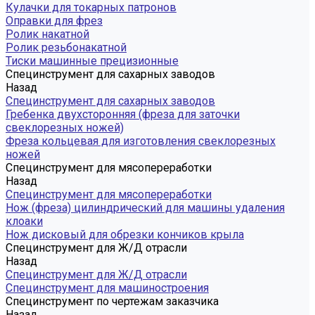
Кулачки для токарных патронов
Оправки для фрез
Ролик накатной
Ролик резьбонакатной
Тиски машинные прецизионные
Специнструмент для сахарных заводов
Назад
Специнструмент для сахарных заводов
Гребенка двухсторонняя (фреза для заточки
свеклорезных ножей)
Фреза кольцевая для изготовления свеклорезных
ножей
Специнструмент для мясопереработки
Назад
Специнструмент для мясопереработки
Нож (фреза) цилиндрический для машины удаления
клоаки
Нож дисковый для обрезки кончиков крыла
Специнструмент для Ж/Д отрасли
Назад
Специнструмент для Ж/Д отрасли
Специнструмент для машиностроения
Специнструмент по чертежам заказчика
Назад