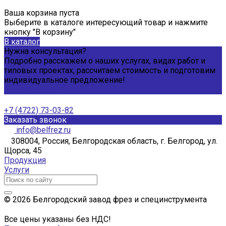
Ваша корзина пуста
Выберите в каталоге интересующий товар и нажмите
кнопку "В корзину"
В каталог
Нужна консультация?
Подробно расскажем о наших услугах, видах работ и
типовых проектах, рассчитаем стоимость и подготовим
индивидуальное предложение!
Задать вопрос
+7 (4722) 73-03-82
Заказать звонок
info@belfrez.ru
308004, Россия, Белгородская область, г. Белгород, ул.
Щорса, 45
Продукция
Услуги
© 2026 Белгородский завод фрез и специнструмента
Все цены указаны без НДС!