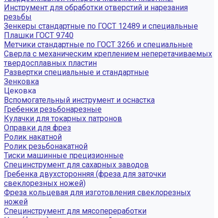
Инструмент для обработки отверстий и нарезания
резьбы
Зенкеры стандартные по ГОСТ 12489 и специальные
Плашки ГОСТ 9740
Метчики стандартные по ГОСТ 3266 и специальные
Сверла с механическим креплением неперетачиваемых
твердосплавных пластин
Развертки специальные и стандартные
Зенковка
Цековка
Вспомогательный инструмент и оснастка
Гребенки резьбонарезные
Кулачки для токарных патронов
Оправки для фрез
Ролик накатной
Ролик резьбонакатной
Тиски машинные прецизионные
Специнструмент для сахарных заводов
Гребенка двухсторонняя (фреза для заточки
свеклорезных ножей)
Фреза кольцевая для изготовления свеклорезных
ножей
Специнструмент для мясопереработки