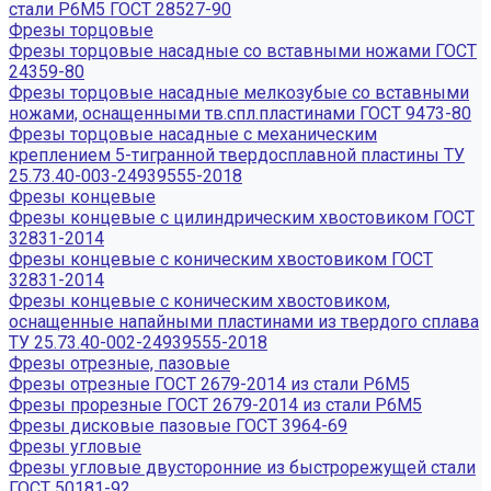
стали Р6М5 ГОСТ 28527-90
Фрезы торцовые
Фрезы торцовые насадные со вставными ножами ГОСТ
24359-80
Фрезы торцовые насадные мелкозубые со вставными
ножами, оснащенными тв.спл.пластинами ГОСТ 9473-80
Фрезы торцовые насадные с механическим
креплением 5-тигранной твердосплавной пластины ТУ
25.73.40-003-24939555-2018
Фрезы концевые
Фрезы концевые с цилиндрическим хвостовиком ГОСТ
32831-2014
Фрезы концевые с коническим хвостовиком ГОСТ
32831-2014
Фрезы концевые с коническим хвостовиком,
оснащенные напайными пластинами из твердого сплава
ТУ 25.73.40-002-24939555-2018
Фрезы отрезные, пазовые
Фрезы отрезные ГОСТ 2679-2014 из стали Р6М5
Фрезы прорезные ГОСТ 2679-2014 из стали Р6М5
Фрезы дисковые пазовые ГОСТ 3964-69
Фрезы угловые
Фрезы угловые двусторонние из быстрорежущей стали
ГОСТ 50181-92