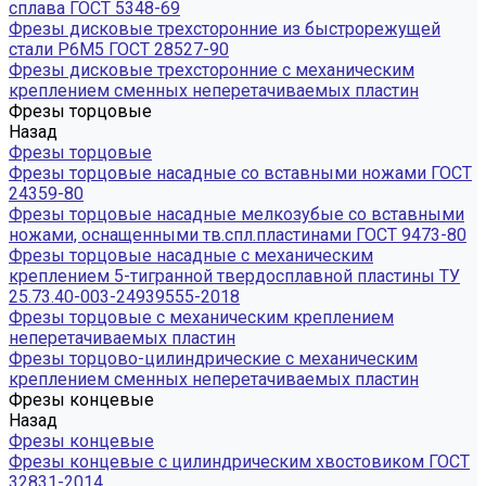
сплава ГОСТ 5348-69
Фрезы дисковые трехсторонние из быстрорежущей
стали Р6М5 ГОСТ 28527-90
Фрезы дисковые трехсторонние с механическим
креплением сменных неперетачиваемых пластин
Фрезы торцовые
Назад
Фрезы торцовые
Фрезы торцовые насадные со вставными ножами ГОСТ
24359-80
Фрезы торцовые насадные мелкозубые со вставными
ножами, оснащенными тв.спл.пластинами ГОСТ 9473-80
Фрезы торцовые насадные с механическим
креплением 5-тигранной твердосплавной пластины ТУ
25.73.40-003-24939555-2018
Фрезы торцовые с механическим креплением
неперетачиваемых пластин
Фрезы торцово-цилиндрические с механическим
креплением сменных неперетачиваемых пластин
Фрезы концевые
Назад
Фрезы концевые
Фрезы концевые с цилиндрическим хвостовиком ГОСТ
32831-2014