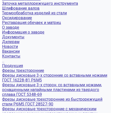
Заточка металлорежущего инструмента
Шлифование валов
Термообработка изделий из стали
Оксидирование
Реставрация обечаек и матриц
О заводе
Информация о заводе
Документы
Дилерам
Новости
Вакансии
Контакты
...
Продукция
Фрезы трехсторонние
Фрезы дисковые 3-х сторонние со вставными ножами
ГОСТ 16228-81 Р6М5
Фрезы дисковые 3-х сторон. со вставными ножами,
оснащенными напайными пластинами из твердого
сплава ГОСТ 5348-69
Фрезы дисковые трехсторонние из быстрорежущей
стали Р6М5 ГОСТ 28527-90
Фрезы дисковые трехсторонние с механическим