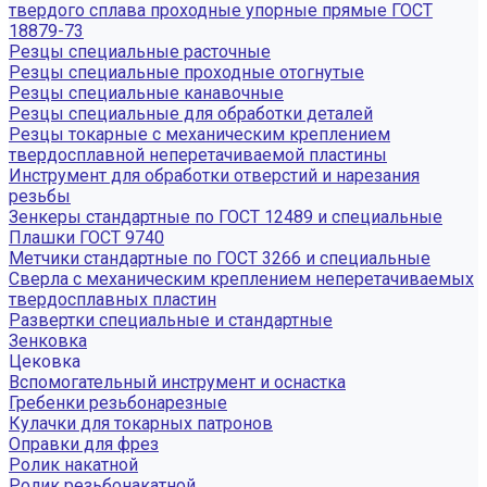
твердого сплава проходные упорные прямые ГОСТ
18879-73
Резцы специальные расточные
Резцы специальные проходные отогнутые
Резцы специальные канавочные
Резцы специальные для обработки деталей
Резцы токарные с механическим креплением
твердосплавной неперетачиваемой пластины
Инструмент для обработки отверстий и нарезания
резьбы
Зенкеры стандартные по ГОСТ 12489 и специальные
Плашки ГОСТ 9740
Метчики стандартные по ГОСТ 3266 и специальные
Сверла с механическим креплением неперетачиваемых
твердосплавных пластин
Развертки специальные и стандартные
Зенковка
Цековка
Вспомогательный инструмент и оснастка
Гребенки резьбонарезные
Кулачки для токарных патронов
Оправки для фрез
Ролик накатной
Ролик резьбонакатной