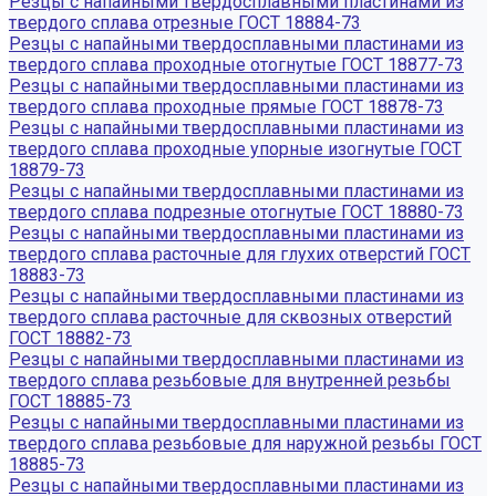
Резцы с напайными твердосплавными пластинами из
твердого сплава отрезные ГОСТ 18884-73
Резцы с напайными твердосплавными пластинами из
твердого сплава проходные отогнутые ГОСТ 18877-73
Резцы с напайными твердосплавными пластинами из
твердого сплава проходные прямые ГОСТ 18878-73
Резцы с напайными твердосплавными пластинами из
твердого сплава проходные упорные изогнутые ГОСТ
18879-73
Резцы с напайными твердосплавными пластинами из
твердого сплава подрезные отогнутые ГОСТ 18880-73
Резцы с напайными твердосплавными пластинами из
твердого сплава расточные для глухих отверстий ГОСТ
18883-73
Резцы с напайными твердосплавными пластинами из
твердого сплава расточные для сквозных отверстий
ГОСТ 18882-73
Резцы с напайными твердосплавными пластинами из
твердого сплава резьбовые для внутренней резьбы
ГОСТ 18885-73
Резцы с напайными твердосплавными пластинами из
твердого сплава резьбовые для наружной резьбы ГОСТ
18885-73
Резцы с напайными твердосплавными пластинами из