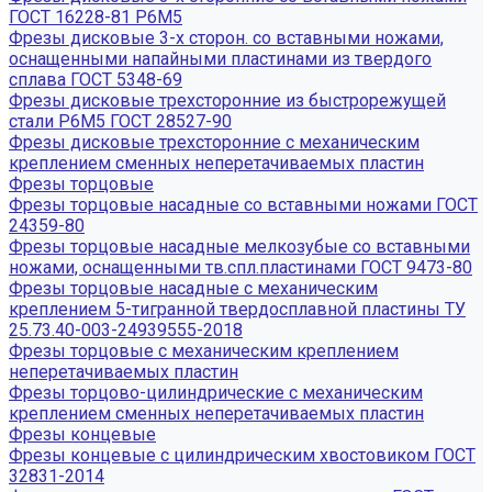
ГОСТ 16228-81 Р6М5
Фрезы дисковые 3-х сторон. со вставными ножами,
оснащенными напайными пластинами из твердого
сплава ГОСТ 5348-69
Фрезы дисковые трехсторонние из быстрорежущей
стали Р6М5 ГОСТ 28527-90
Фрезы дисковые трехсторонние с механическим
креплением сменных неперетачиваемых пластин
Фрезы торцовые
Фрезы торцовые насадные со вставными ножами ГОСТ
24359-80
Фрезы торцовые насадные мелкозубые со вставными
ножами, оснащенными тв.спл.пластинами ГОСТ 9473-80
Фрезы торцовые насадные с механическим
креплением 5-тигранной твердосплавной пластины ТУ
25.73.40-003-24939555-2018
Фрезы торцовые с механическим креплением
неперетачиваемых пластин
Фрезы торцово-цилиндрические с механическим
креплением сменных неперетачиваемых пластин
Фрезы концевые
Фрезы концевые с цилиндрическим хвостовиком ГОСТ
32831-2014