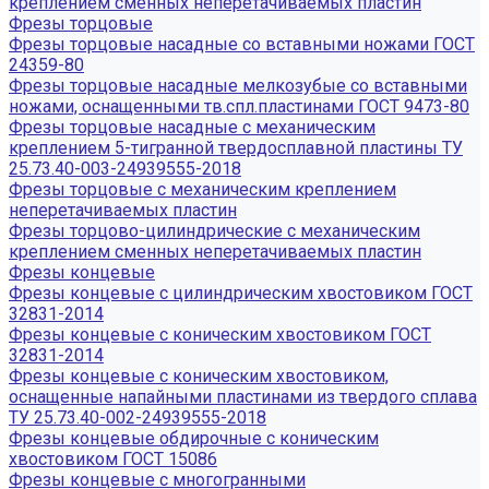
креплением сменных неперетачиваемых пластин
Фрезы торцовые
Фрезы торцовые насадные со вставными ножами ГОСТ
24359-80
Фрезы торцовые насадные мелкозубые со вставными
ножами, оснащенными тв.спл.пластинами ГОСТ 9473-80
Фрезы торцовые насадные с механическим
креплением 5-тигранной твердосплавной пластины ТУ
25.73.40-003-24939555-2018
Фрезы торцовые с механическим креплением
неперетачиваемых пластин
Фрезы торцово-цилиндрические с механическим
креплением сменных неперетачиваемых пластин
Фрезы концевые
Фрезы концевые с цилиндрическим хвостовиком ГОСТ
32831-2014
Фрезы концевые с коническим хвостовиком ГОСТ
32831-2014
Фрезы концевые с коническим хвостовиком,
оснащенные напайными пластинами из твердого сплава
ТУ 25.73.40-002-24939555-2018
Фрезы концевые обдирочные с коническим
хвостовиком ГОСТ 15086
Фрезы концевые с многогранными