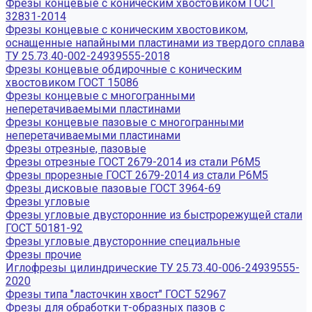
Фрезы концевые с коническим хвостовиком ГОСТ
32831-2014
Фрезы концевые с коническим хвостовиком,
оснащенные напайными пластинами из твердого сплава
ТУ 25.73.40-002-24939555-2018
Фрезы концевые обдирочные с коническим
хвостовиком ГОСТ 15086
Фрезы концевые с многогранными
неперетачиваемыми пластинами
Фрезы концевые пазовые с многогранными
неперетачиваемыми пластинами
Фрезы отрезные, пазовые
Фрезы отрезные ГОСТ 2679-2014 из стали Р6М5
Фрезы прорезные ГОСТ 2679-2014 из стали Р6М5
Фрезы дисковые пазовые ГОСТ 3964-69
Фрезы угловые
Фрезы угловые двусторонние из быстрорежущей стали
ГОСТ 50181-92
Фрезы угловые двусторонние специальные
Фрезы прочие
Иглофрезы цилиндрические ТУ 25.73.40-006-24939555-
2020
Фрезы типа "ласточкин хвост" ГОСТ 52967
Фрезы для обработки т-образных пазов с