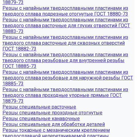
18879-73
Резцы с напайными твердосплавными пластинами из
твердого сплава подрезные отогнутые ГОСТ 18880-73
Резцы с напайными твердосплавными пластинами из
твердого сплава расточные для глухих отверстий ГОСТ
18883-73
Резцы с напайными твердосплавными пластинами из
твердого сплава расточные для сквозных отверстий
ГОСТ 18882-73
Резцы с напайными твердосплавными пластинами из
твердого сплава резьбовые для внутренней резьбы
ГОСТ 18885-73
Резцы с напайными твердосплавными пластинами из
твердого сплава резьбовые для наружной резьбы ГОСТ
18885-73
Резцы с напайными твердосплавными пластинами из
твердого сплава проходные упорные прямые ГОСТ
18879-73
Резцы специальные расточные
Резцы специальные проходные отогнутые
Резцы специальные канавочные
Резцы специальные для обработки деталей
Резцы токарные с механическим креплением
твердосплавной неперетачиваемой пластины