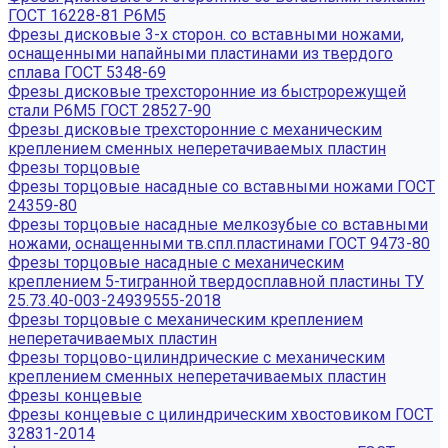
ГОСТ 16228-81 Р6М5
Фрезы дисковые 3-х сторон. со вставными ножами,
оснащенными напайными пластинами из твердого
сплава ГОСТ 5348-69
Фрезы дисковые трехсторонние из быстрорежущей
стали Р6М5 ГОСТ 28527-90
Фрезы дисковые трехсторонние с механическим
креплением сменных неперетачиваемых пластин
Фрезы торцовые
Фрезы торцовые насадные со вставными ножами ГОСТ
24359-80
Фрезы торцовые насадные мелкозубые со вставными
ножами, оснащенными тв.спл.пластинами ГОСТ 9473-80
Фрезы торцовые насадные с механическим
креплением 5-тигранной твердосплавной пластины ТУ
25.73.40-003-24939555-2018
Фрезы торцовые с механическим креплением
неперетачиваемых пластин
Фрезы торцово-цилиндрические с механическим
креплением сменных неперетачиваемых пластин
Фрезы концевые
Фрезы концевые с цилиндрическим хвостовиком ГОСТ
32831-2014