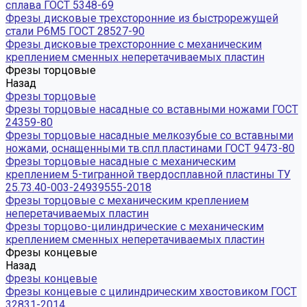
сплава ГОСТ 5348-69
Фрезы дисковые трехсторонние из быстрорежущей
стали Р6М5 ГОСТ 28527-90
Фрезы дисковые трехсторонние с механическим
креплением сменных неперетачиваемых пластин
Фрезы торцовые
Назад
Фрезы торцовые
Фрезы торцовые насадные со вставными ножами ГОСТ
24359-80
Фрезы торцовые насадные мелкозубые со вставными
ножами, оснащенными тв.спл.пластинами ГОСТ 9473-80
Фрезы торцовые насадные с механическим
креплением 5-тигранной твердосплавной пластины ТУ
25.73.40-003-24939555-2018
Фрезы торцовые с механическим креплением
неперетачиваемых пластин
Фрезы торцово-цилиндрические с механическим
креплением сменных неперетачиваемых пластин
Фрезы концевые
Назад
Фрезы концевые
Фрезы концевые с цилиндрическим хвостовиком ГОСТ
32831-2014