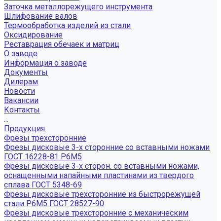
Заточка металлорежущего инструмента
Шлифование валов
Термообработка изделий из стали
Оксидирование
Реставрация обечаек и матриц
О заводе
Информация о заводе
Документы
Дилерам
Новости
Вакансии
Контакты
...
Продукция
Фрезы трехсторонние
Фрезы дисковые 3-х сторонние со вставными ножами
ГОСТ 16228-81 Р6М5
Фрезы дисковые 3-х сторон. со вставными ножами,
оснащенными напайными пластинами из твердого
сплава ГОСТ 5348-69
Фрезы дисковые трехсторонние из быстрорежущей
стали Р6М5 ГОСТ 28527-90
Фрезы дисковые трехсторонние с механическим