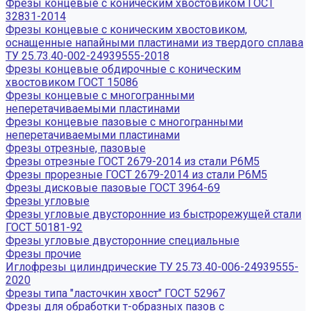
Фрезы концевые с коническим хвостовиком ГОСТ
32831-2014
Фрезы концевые с коническим хвостовиком,
оснащенные напайными пластинами из твердого сплава
ТУ 25.73.40-002-24939555-2018
Фрезы концевые обдирочные с коническим
хвостовиком ГОСТ 15086
Фрезы концевые с многогранными
неперетачиваемыми пластинами
Фрезы концевые пазовые с многогранными
неперетачиваемыми пластинами
Фрезы отрезные, пазовые
Фрезы отрезные ГОСТ 2679-2014 из стали Р6М5
Фрезы прорезные ГОСТ 2679-2014 из стали Р6М5
Фрезы дисковые пазовые ГОСТ 3964-69
Фрезы угловые
Фрезы угловые двусторонние из быстрорежущей стали
ГОСТ 50181-92
Фрезы угловые двусторонние специальные
Фрезы прочие
Иглофрезы цилиндрические ТУ 25.73.40-006-24939555-
2020
Фрезы типа "ласточкин хвост" ГОСТ 52967
Фрезы для обработки т-образных пазов с