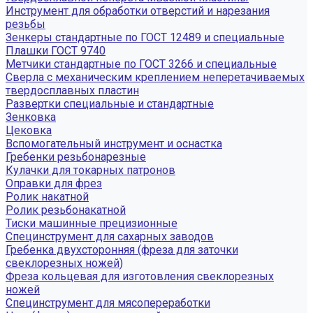
Инструмент для обработки отверстий и нарезания
резьбы
Зенкеры стандартные по ГОСТ 12489 и специальные
Плашки ГОСТ 9740
Метчики стандартные по ГОСТ 3266 и специальные
Сверла с механическим креплением неперетачиваемых
твердосплавных пластин
Развертки специальные и стандартные
Зенковка
Цековка
Вспомогательный инструмент и оснастка
Гребенки резьбонарезные
Кулачки для токарных патронов
Оправки для фрез
Ролик накатной
Ролик резьбонакатной
Тиски машинные прецизионные
Специнструмент для сахарных заводов
Гребенка двухсторонняя (фреза для заточки
свеклорезных ножей)
Фреза кольцевая для изготовления свеклорезных
ножей
Специнструмент для мясопереработки