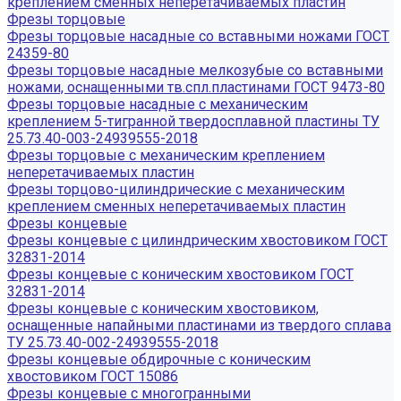
креплением сменных неперетачиваемых пластин
Фрезы торцовые
Фрезы торцовые насадные со вставными ножами ГОСТ
24359-80
Фрезы торцовые насадные мелкозубые со вставными
ножами, оснащенными тв.спл.пластинами ГОСТ 9473-80
Фрезы торцовые насадные с механическим
креплением 5-тигранной твердосплавной пластины ТУ
25.73.40-003-24939555-2018
Фрезы торцовые с механическим креплением
неперетачиваемых пластин
Фрезы торцово-цилиндрические с механическим
креплением сменных неперетачиваемых пластин
Фрезы концевые
Фрезы концевые с цилиндрическим хвостовиком ГОСТ
32831-2014
Фрезы концевые с коническим хвостовиком ГОСТ
32831-2014
Фрезы концевые с коническим хвостовиком,
оснащенные напайными пластинами из твердого сплава
ТУ 25.73.40-002-24939555-2018
Фрезы концевые обдирочные с коническим
хвостовиком ГОСТ 15086
Фрезы концевые с многогранными