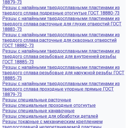
18879-73
Резцы с напайными твердосплавными пластинами из
твердого сплава подрезные отогнутые ГОСТ 18880-73
Резцы с напайными твердосплавными пластинами из
твердого сплава расточные для глухих отверстий ГОСТ
18883-73
Резцы с напайными твердосплавными пластинами из
твердого сплава расточные для сквозных отверстий
ГОСТ 18882-73
Резцы с напайными твердосплавными пластинами из
твердого сплава резьбовые для внутренней резьбы
ГОСТ 18885-73
Резцы с напайными твердосплавными пластинами из
твердого сплава резьбовые для наружной резьбы ГОСТ
18885-73
Резцы с напайными твердосплавными пластинами из
твердого сплава проходные упорные прямые ГОСТ
18879-73
Резцы специальные расточные
Резцы специальные проходные отогнутые
Резцы специальные канавочные
Резцы специальные для обработки деталей
Резцы токарные с механическим креплением
твердосплавной неперетачиваемой пластины