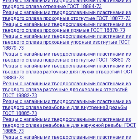
Резцы с напайными твердосплавными пластинами из
твердого сплава отрезные ГОСТ 18884-73
Резцы с напайными твердосплавными пластинами из
твердого сплава проходные отогнутые ГОСТ 18877-73
Резцы с напайными твердосплавными пластинами из
твердого сплава проходные прямые ГОСТ 18878-73
Резцы с напайными твердосплавными пластинами из
твердого сплава проходные упорные изогнутые ГОСТ
18879-73
Резцы с напайными твердосплавными пластинами из
твердого сплава подрезные отогнутые ГОСТ 18880-73
Резцы с напайными твердосплавными пластинами из
твердого сплава расточные для глухих отверстий ГОСТ
18883-73
Резцы с напайными твердосплавными пластинами из
твердого сплава расточные для сквозных отверстий
ГОСТ 18882-73
Резцы с напайными твердосплавными пластинами из
твердого сплава резьбовые для внутренней резьбы
ГОСТ 18885-73
Резцы с напайными твердосплавными пластинами из
твердого сплава резьбовые для наружной резьбы ГОСТ
18885-73
Резцы с напайными твердосплавными пластинами из