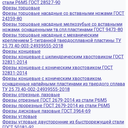
стали Р6М5 ГОСТ 28527-90
Фрезы торцовые
Фрезы торцовые насадные со вставными ножами ГОСТ
24359-80
Фрезы торцовые насадные мелкозубые со вставными
ножами, оснащенными тв.спл.пластинами ГОСТ 9473-80
Фрезы торцовые насадные с механическим
креплением 5-тигранной твердосплавной пластины ТУ
25.73.40-003-24939555-2018
Фрезы концевые
Фрезы концевые с цилиндрическим хвостовиком ГОСТ
32831-2014
Фрезы концевые с коническим хвостовиком ГОСТ
32831-2014
Фрезы концевые с коническим хвостовиком,
оснащенные напайными пластинами из твердого сплава
ТУ 25.73.40-002-24939555-2018
Фрезы отрезные, пазовые
Фрезы отрезные ГОСТ 2679-2014 из стали Р6М5
Фрезы прорезные ГОСТ 2679-2014 из стали Р6М5
Фрезы дисковые пазовые ГОСТ 3964-69
Фрезы угловые
Фрезы угловые двусторонние из быстрорежущей стали
ГОСТ 50181-92