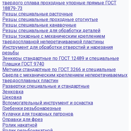
твердого сплава проходные упорные прямые ГОСТ
18879-73
Резцы специальные расточные
Резцы специальные проходные отогнутые
Резцы специальные канавочные
Резцы специальные для обработки деталей
Резцы токарные с механическим креплением
твердосплавной неперетачиваемой пластины
Инструмент для обработки отверстий и нарезания
резьбы
Зенкеры стандартные по ГОСТ 12489 и специальные
Плашки ГОСТ 9740
Метчики стандартные по ГОСТ 3266 и специальные
Сверла с механическим креплением неперетачиваемых
твердосплавных пластин
Развертки специальные и стандартные
Зенковка
Цековка
Вспомогательный инструмент и оснастка
Гребенки резьбонарезные
Кулачки для токарных патронов
Оправки для фрез
Ролик накатной
Ролик резьбонакатной