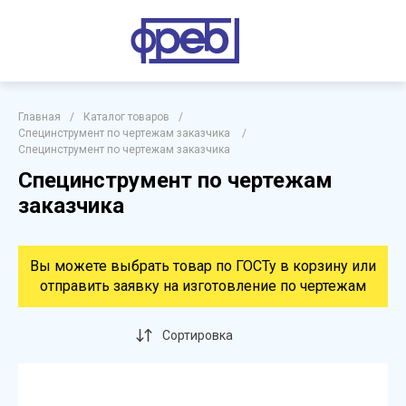
Главная
/
Каталог товаров
/
Специнструмент по чертежам заказчика
/
Специнструмент по чертежам заказчика
Специнструмент по чертежам
заказчика
Вы можете выбрать товар по ГОСТу в корзину или
отправить заявку на изготовление по чертежам
Сортировка