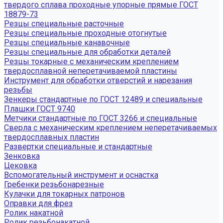
твердого сплава проходные упорные прямые ГОСТ
18879-73
Резцы специальные расточные
Резцы специальные проходные отогнутые
Резцы специальные канавочные
Резцы специальные для обработки деталей
Резцы токарные с механическим креплением
твердосплавной неперетачиваемой пластины
Инструмент для обработки отверстий и нарезания
резьбы
Зенкеры стандартные по ГОСТ 12489 и специальные
Плашки ГОСТ 9740
Метчики стандартные по ГОСТ 3266 и специальные
Сверла с механическим креплением неперетачиваемых
твердосплавных пластин
Развертки специальные и стандартные
Зенковка
Цековка
Вспомогательный инструмент и оснастка
Гребенки резьбонарезные
Кулачки для токарных патронов
Оправки для фрез
Ролик накатной
Ролик резьбонакатной