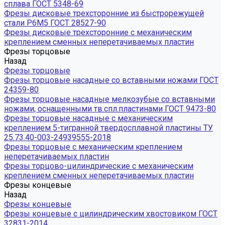
сплава ГОСТ 5348-69
Фрезы дисковые трехсторонние из быстрорежущей
стали Р6М5 ГОСТ 28527-90
Фрезы дисковые трехсторонние с механическим
креплением сменных неперетачиваемых пластин
Фрезы торцовые
Назад
Фрезы торцовые
Фрезы торцовые насадные со вставными ножами ГОСТ
24359-80
Фрезы торцовые насадные мелкозубые со вставными
ножами, оснащенными тв.спл.пластинами ГОСТ 9473-80
Фрезы торцовые насадные с механическим
креплением 5-тигранной твердосплавной пластины ТУ
25.73.40-003-24939555-2018
Фрезы торцовые с механическим креплением
неперетачиваемых пластин
Фрезы торцово-цилиндрические с механическим
креплением сменных неперетачиваемых пластин
Фрезы концевые
Назад
Фрезы концевые
Фрезы концевые с цилиндрическим хвостовиком ГОСТ
32831-2014