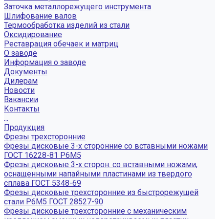
Заточка металлорежущего инструмента
Шлифование валов
Термообработка изделий из стали
Оксидирование
Реставрация обечаек и матриц
О заводе
Информация о заводе
Документы
Дилерам
Новости
Вакансии
Контакты
...
Продукция
Фрезы трехсторонние
Фрезы дисковые 3-х сторонние со вставными ножами
ГОСТ 16228-81 Р6М5
Фрезы дисковые 3-х сторон. со вставными ножами,
оснащенными напайными пластинами из твердого
сплава ГОСТ 5348-69
Фрезы дисковые трехсторонние из быстрорежущей
стали Р6М5 ГОСТ 28527-90
Фрезы дисковые трехсторонние с механическим