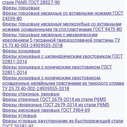
стали Р6М5 ГОСТ 28527-90
Фрезы торцовые
Фрезы торцовые насадные со вставными ножами ГОСТ
24359-80
Фрезы торцовые насадные мелкозубые со вставными
ножами, оснащенными тв.спл.пластинами ГОСТ 9473-80
Фрезы торцовые насадные с механическим
креплением 5-тигранной твердосплавной пластины ТУ
25.73.40-003-24939555-2018
Фрезы концевые
Фрезы концевые с цилиндрическим хвостовиком ГОСТ
32831-2014
Фрезы концевые с коническим хвостовиком ГОСТ
32831-2014
Фрезы концевые с коническим хвостовиком,
оснащенные напайными пластинами из твердого сплава
ТУ 25.73.40-002-24939555-2018
Фрезы отрезные, пазовые
Фрезы отрезные ГОСТ 2679-2014 из стали Р6М5
Фрезы прорезные ГОСТ 2679-2014 из стали Р6М5
Фрезы дисковые пазовые ГОСТ 3964-69
Фрезы угловые
Фрезы угловые двусторонние из быстрорежущей стали
ГОСТ 50181-92