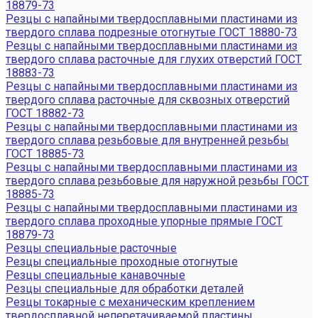
18879-73
Резцы с напайными твердосплавными пластинами из
твердого сплава подрезные отогнутые ГОСТ 18880-73
Резцы с напайными твердосплавными пластинами из
твердого сплава расточные для глухих отверстий ГОСТ
18883-73
Резцы с напайными твердосплавными пластинами из
твердого сплава расточные для сквозных отверстий
ГОСТ 18882-73
Резцы с напайными твердосплавными пластинами из
твердого сплава резьбовые для внутренней резьбы
ГОСТ 18885-73
Резцы с напайными твердосплавными пластинами из
твердого сплава резьбовые для наружной резьбы ГОСТ
18885-73
Резцы с напайными твердосплавными пластинами из
твердого сплава проходные упорные прямые ГОСТ
18879-73
Резцы специальные расточные
Резцы специальные проходные отогнутые
Резцы специальные канавочные
Резцы специальные для обработки деталей
Резцы токарные с механическим креплением
твердосплавной неперетачиваемой пластины