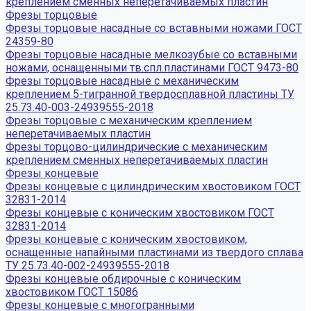
креплением сменных неперетачиваемых пластин
Фрезы торцовые
Фрезы торцовые насадные со вставными ножами ГОСТ
24359-80
Фрезы торцовые насадные мелкозубые со вставными
ножами, оснащенными тв.спл.пластинами ГОСТ 9473-80
Фрезы торцовые насадные с механическим
креплением 5-тигранной твердосплавной пластины ТУ
25.73.40-003-24939555-2018
Фрезы торцовые с механическим креплением
неперетачиваемых пластин
Фрезы торцово-цилиндрические с механическим
креплением сменных неперетачиваемых пластин
Фрезы концевые
Фрезы концевые с цилиндрическим хвостовиком ГОСТ
32831-2014
Фрезы концевые с коническим хвостовиком ГОСТ
32831-2014
Фрезы концевые с коническим хвостовиком,
оснащенные напайными пластинами из твердого сплава
ТУ 25.73.40-002-24939555-2018
Фрезы концевые обдирочные с коническим
хвостовиком ГОСТ 15086
Фрезы концевые с многогранными