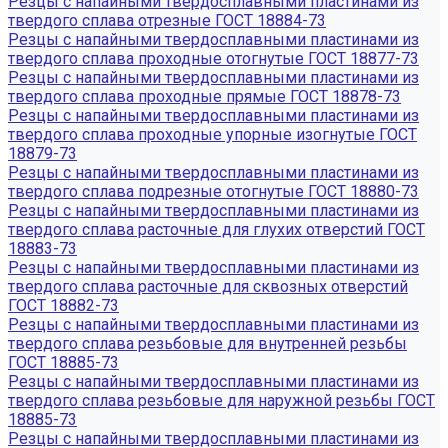
Резцы с напайными твердосплавными пластинами из
твердого сплава отрезные ГОСТ 18884-73
Резцы с напайными твердосплавными пластинами из
твердого сплава проходные отогнутые ГОСТ 18877-73
Резцы с напайными твердосплавными пластинами из
твердого сплава проходные прямые ГОСТ 18878-73
Резцы с напайными твердосплавными пластинами из
твердого сплава проходные упорные изогнутые ГОСТ
18879-73
Резцы с напайными твердосплавными пластинами из
твердого сплава подрезные отогнутые ГОСТ 18880-73
Резцы с напайными твердосплавными пластинами из
твердого сплава расточные для глухих отверстий ГОСТ
18883-73
Резцы с напайными твердосплавными пластинами из
твердого сплава расточные для сквозных отверстий
ГОСТ 18882-73
Резцы с напайными твердосплавными пластинами из
твердого сплава резьбовые для внутренней резьбы
ГОСТ 18885-73
Резцы с напайными твердосплавными пластинами из
твердого сплава резьбовые для наружной резьбы ГОСТ
18885-73
Резцы с напайными твердосплавными пластинами из