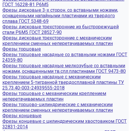
ГОСТ 16228-81 Р6М5
Фрезы дисковые 3-х сторон. со вставными ножами,
оснащенными напайными пластинами из твердого
сплава ГОСТ 5348-69
Фрезы дисковые трехсторонние из быстрорежущей
стали Р6М5 ГОСТ 28527-90
Фрезы дисковые трехсторонние с механическим
креплением сменных неперетачиваемых пластин
Фрезы торцовые
Фрезы торцовые насадные со вставными ножами ГОСТ
24359-80
Фрезы торцовые насадные мелкозубые со вставными
ножами, оснащенными тв.спл.пластинами ГОСТ 9473-80
Фрезы торцовые насадные с механическим
креплением 5-тигранной твердосплавной пластины ТУ
25.73.40-003-24939555-2018
Фрезы торцовые с механическим креплением
неперетачиваемых пластин
Фрезы торцово-цилиндрические с механическим
креплением сменных неперетачиваемых пластин
Фрезы концевые
Фрезы концевые с цилиндрическим хвостовиком ГОСТ
32831-2014