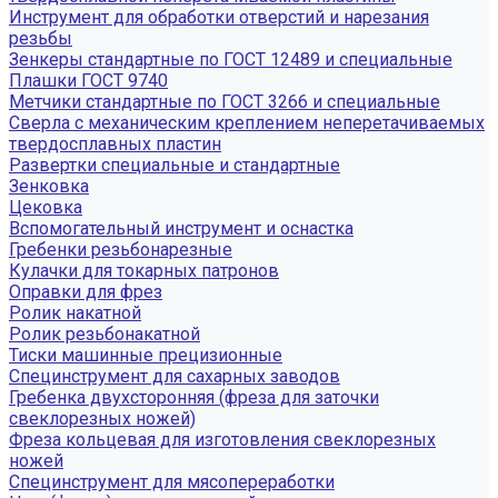
Инструмент для обработки отверстий и нарезания
резьбы
Зенкеры стандартные по ГОСТ 12489 и специальные
Плашки ГОСТ 9740
Метчики стандартные по ГОСТ 3266 и специальные
Сверла с механическим креплением неперетачиваемых
твердосплавных пластин
Развертки специальные и стандартные
Зенковка
Цековка
Вспомогательный инструмент и оснастка
Гребенки резьбонарезные
Кулачки для токарных патронов
Оправки для фрез
Ролик накатной
Ролик резьбонакатной
Тиски машинные прецизионные
Специнструмент для сахарных заводов
Гребенка двухсторонняя (фреза для заточки
свеклорезных ножей)
Фреза кольцевая для изготовления свеклорезных
ножей
Специнструмент для мясопереработки