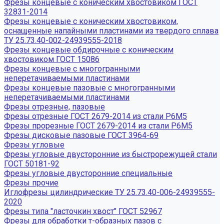
Фрезы концевые с коническим хвостовиком ГОСТ
32831-2014
Фрезы концевые с коническим хвостовиком,
оснащенные напайными пластинами из твердого сплава
ТУ 25.73.40-002-24939555-2018
Фрезы концевые обдирочные с коническим
хвостовиком ГОСТ 15086
Фрезы концевые с многогранными
неперетачиваемыми пластинами
Фрезы концевые пазовые с многогранными
неперетачиваемыми пластинами
Фрезы отрезные, пазовые
Фрезы отрезные ГОСТ 2679-2014 из стали Р6М5
Фрезы прорезные ГОСТ 2679-2014 из стали Р6М5
Фрезы дисковые пазовые ГОСТ 3964-69
Фрезы угловые
Фрезы угловые двусторонние из быстрорежущей стали
ГОСТ 50181-92
Фрезы угловые двусторонние специальные
Фрезы прочие
Иглофрезы цилиндрические ТУ 25.73.40-006-24939555-
2020
Фрезы типа "ласточкин хвост" ГОСТ 52967
Фрезы для обработки т-образных пазов с