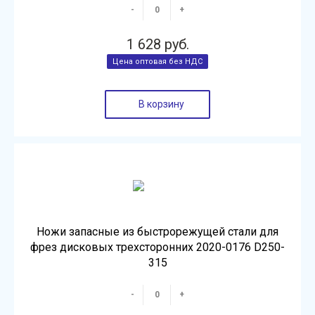
-
+
1 628 руб.
В корзину
Ножи запасные из быстрорежущей стали для
фрез дисковых трехсторонних 2020-0176 D250-
315
-
+