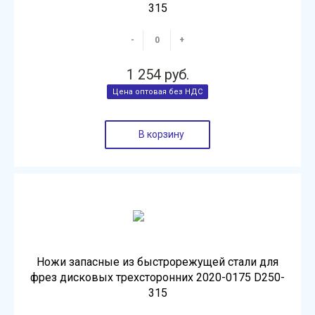
315
-
+
1 254 руб.
В корзину
Ножи запасные из быстрорежущей стали для
фрез дисковых трехсторонних 2020-0175 D250-
315