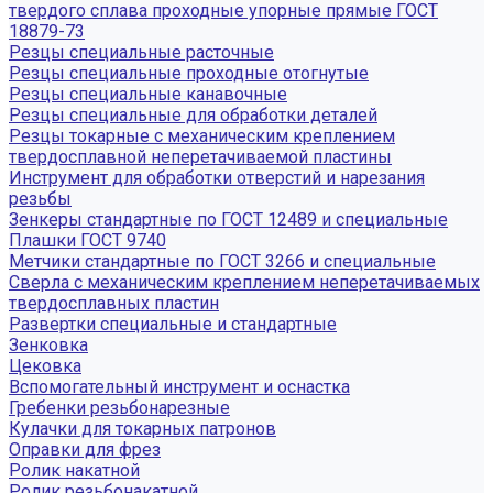
твердого сплава проходные упорные прямые ГОСТ
18879-73
Резцы специальные расточные
Резцы специальные проходные отогнутые
Резцы специальные канавочные
Резцы специальные для обработки деталей
Резцы токарные с механическим креплением
твердосплавной неперетачиваемой пластины
Инструмент для обработки отверстий и нарезания
резьбы
Зенкеры стандартные по ГОСТ 12489 и специальные
Плашки ГОСТ 9740
Метчики стандартные по ГОСТ 3266 и специальные
Сверла с механическим креплением неперетачиваемых
твердосплавных пластин
Развертки специальные и стандартные
Зенковка
Цековка
Вспомогательный инструмент и оснастка
Гребенки резьбонарезные
Кулачки для токарных патронов
Оправки для фрез
Ролик накатной
Ролик резьбонакатной