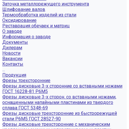
Заточка металлорежущего инструмента
Шлифование валов
Термообработка изделий из стали
Оксидирование
Реставрация обечаек и матриц
О заводе
Информация о заводе
Документы
Дилерам
Новости
Вакансии
Контакты
...
Продукция
Фрезы трехсторонние
Фрезы дисковые 3-х сторонние со вставными ножами
ГОСТ 16228-81 Р6М5
Фрезы дисковые 3-х сторон. со вставными ножами,
оснащенными напайными пластинами из твердого
сплава ГОСТ 5348-69
Фрезы дисковые трехсторонние из быстрорежущей
стали Р6М5 ГОСТ 28527-90
Фрезы дисковые трехсторонние с механическим