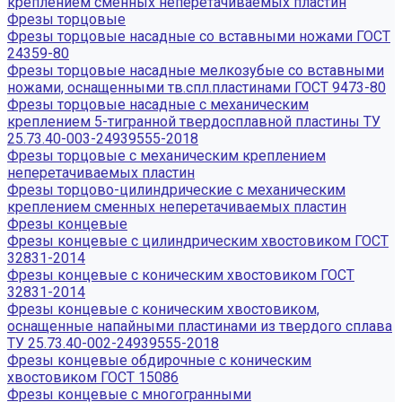
креплением сменных неперетачиваемых пластин
Фрезы торцовые
Фрезы торцовые насадные со вставными ножами ГОСТ
24359-80
Фрезы торцовые насадные мелкозубые со вставными
ножами, оснащенными тв.спл.пластинами ГОСТ 9473-80
Фрезы торцовые насадные с механическим
креплением 5-тигранной твердосплавной пластины ТУ
25.73.40-003-24939555-2018
Фрезы торцовые с механическим креплением
неперетачиваемых пластин
Фрезы торцово-цилиндрические с механическим
креплением сменных неперетачиваемых пластин
Фрезы концевые
Фрезы концевые с цилиндрическим хвостовиком ГОСТ
32831-2014
Фрезы концевые с коническим хвостовиком ГОСТ
32831-2014
Фрезы концевые с коническим хвостовиком,
оснащенные напайными пластинами из твердого сплава
ТУ 25.73.40-002-24939555-2018
Фрезы концевые обдирочные с коническим
хвостовиком ГОСТ 15086
Фрезы концевые с многогранными