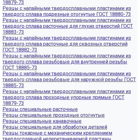
18879-73
Резцы с напайными твердосплавными пластинами из
твердого сплава подрезные отогнутые ГОСТ 18880-73
Резцы с напайными твердосплавными пластинами из
твердого сплава расточные для глухих отверстий ГОСТ
18883-73
Резцы с напайными твердосплавными пластинами из
твердого сплава расточные для сквозных отверстий
ГОСТ 18882-73
Резцы с напайными твердосплавными пластинами из
твердого сплава резьбовые для внутренней резьбы
ГОСТ 18885-73
Резцы с напайными твердосплавными пластинами из
твердого сплава резьбовые для наружной резьбы ГОСТ
18885-73
Резцы с напайными твердосплавными пластинами из
твердого сплава проходные упорные прямые ГОСТ
18879-73
Резцы специальные расточные
Резцы специальные проходные отогнутые
Резцы специальные канавочные
Резцы специальные для обработки деталей
Резцы токарные с механическим креплением
твердосплавной неперетачиваемой пластины