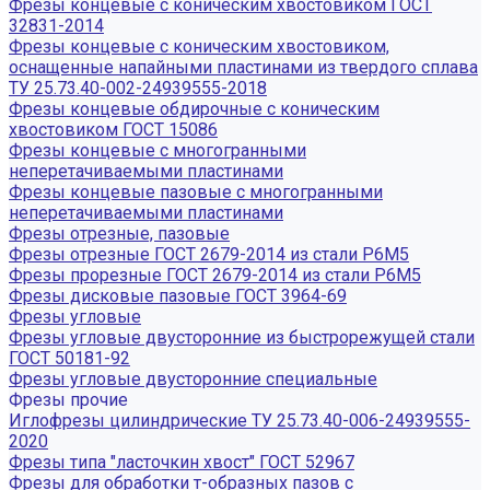
Фрезы концевые с коническим хвостовиком ГОСТ
32831-2014
Фрезы концевые с коническим хвостовиком,
оснащенные напайными пластинами из твердого сплава
ТУ 25.73.40-002-24939555-2018
Фрезы концевые обдирочные с коническим
хвостовиком ГОСТ 15086
Фрезы концевые с многогранными
неперетачиваемыми пластинами
Фрезы концевые пазовые с многогранными
неперетачиваемыми пластинами
Фрезы отрезные, пазовые
Фрезы отрезные ГОСТ 2679-2014 из стали Р6М5
Фрезы прорезные ГОСТ 2679-2014 из стали Р6М5
Фрезы дисковые пазовые ГОСТ 3964-69
Фрезы угловые
Фрезы угловые двусторонние из быстрорежущей стали
ГОСТ 50181-92
Фрезы угловые двусторонние специальные
Фрезы прочие
Иглофрезы цилиндрические ТУ 25.73.40-006-24939555-
2020
Фрезы типа "ласточкин хвост" ГОСТ 52967
Фрезы для обработки т-образных пазов с