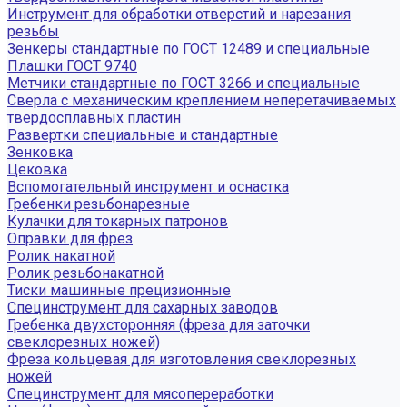
Инструмент для обработки отверстий и нарезания
резьбы
Зенкеры стандартные по ГОСТ 12489 и специальные
Плашки ГОСТ 9740
Метчики стандартные по ГОСТ 3266 и специальные
Сверла с механическим креплением неперетачиваемых
твердосплавных пластин
Развертки специальные и стандартные
Зенковка
Цековка
Вспомогательный инструмент и оснастка
Гребенки резьбонарезные
Кулачки для токарных патронов
Оправки для фрез
Ролик накатной
Ролик резьбонакатной
Тиски машинные прецизионные
Специнструмент для сахарных заводов
Гребенка двухсторонняя (фреза для заточки
свеклорезных ножей)
Фреза кольцевая для изготовления свеклорезных
ножей
Специнструмент для мясопереработки