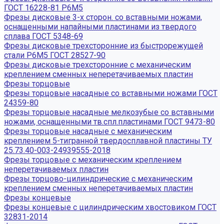
ГОСТ 16228-81 Р6М5
Фрезы дисковые 3-х сторон. со вставными ножами,
оснащенными напайными пластинами из твердого
сплава ГОСТ 5348-69
Фрезы дисковые трехсторонние из быстрорежущей
стали Р6М5 ГОСТ 28527-90
Фрезы дисковые трехсторонние с механическим
креплением сменных неперетачиваемых пластин
Фрезы торцовые
Фрезы торцовые насадные со вставными ножами ГОСТ
24359-80
Фрезы торцовые насадные мелкозубые со вставными
ножами, оснащенными тв.спл.пластинами ГОСТ 9473-80
Фрезы торцовые насадные с механическим
креплением 5-тигранной твердосплавной пластины ТУ
25.73.40-003-24939555-2018
Фрезы торцовые с механическим креплением
неперетачиваемых пластин
Фрезы торцово-цилиндрические с механическим
креплением сменных неперетачиваемых пластин
Фрезы концевые
Фрезы концевые с цилиндрическим хвостовиком ГОСТ
32831-2014