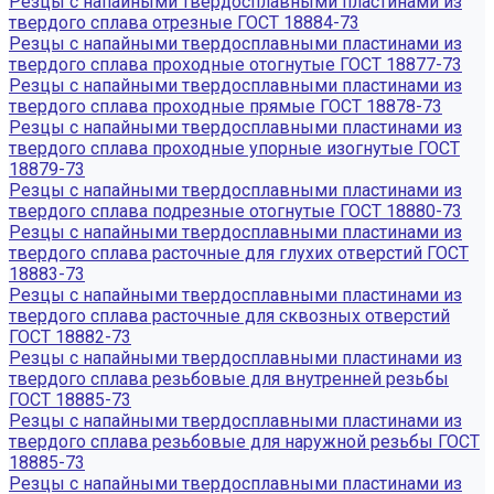
Резцы с напайными твердосплавными пластинами из
твердого сплава отрезные ГОСТ 18884-73
Резцы с напайными твердосплавными пластинами из
твердого сплава проходные отогнутые ГОСТ 18877-73
Резцы с напайными твердосплавными пластинами из
твердого сплава проходные прямые ГОСТ 18878-73
Резцы с напайными твердосплавными пластинами из
твердого сплава проходные упорные изогнутые ГОСТ
18879-73
Резцы с напайными твердосплавными пластинами из
твердого сплава подрезные отогнутые ГОСТ 18880-73
Резцы с напайными твердосплавными пластинами из
твердого сплава расточные для глухих отверстий ГОСТ
18883-73
Резцы с напайными твердосплавными пластинами из
твердого сплава расточные для сквозных отверстий
ГОСТ 18882-73
Резцы с напайными твердосплавными пластинами из
твердого сплава резьбовые для внутренней резьбы
ГОСТ 18885-73
Резцы с напайными твердосплавными пластинами из
твердого сплава резьбовые для наружной резьбы ГОСТ
18885-73
Резцы с напайными твердосплавными пластинами из