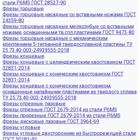
стали Р6М5 ГОСТ 28527-90
Фрезы торцовые
Фрезы торцовые насадные со вставными ножами ГОСТ
24359-80
Фрезы торцовые насадные мелкозубые со вставными
ножами, оснащенными тв.спл.пластинами ГОСТ 9473-80
Фрезы торцовые насадные с механическим
креплением 5-тигранной твердосплавной пластины ТУ
25.73.40-003-24939555-2018
Фрезы концевые
Фрезы концевые с цилиндрическим хвостовиком ГОСТ
32831-2014
Фрезы концевые с коническим хвостовиком ГОСТ
32831-2014
Фрезы концевые с коническим хвостовиком,
оснащенные напайными пластинами из твердого сплава
ТУ 25.73.40-002-24939555-2018
Фрезы отрезные, пазовые
Фрезы отрезные ГОСТ 2679-2014 из стали Р6М5
Фрезы прорезные ГОСТ 2679-2014 из стали Р6М5
Фрезы дисковые пазовые ГОСТ 3964-69
Фрезы угловые
Фрезы угловые двусторонние из быстрорежущей стали
ГОСТ 50181-92