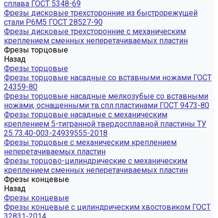
сплава ГОСТ 5348-69
Фрезы дисковые трехсторонние из быстрорежущей
стали Р6М5 ГОСТ 28527-90
Фрезы дисковые трехсторонние с механическим
креплением сменных неперетачиваемых пластин
Фрезы торцовые
Назад
Фрезы торцовые
Фрезы торцовые насадные со вставными ножами ГОСТ
24359-80
Фрезы торцовые насадные мелкозубые со вставными
ножами, оснащенными тв.спл.пластинами ГОСТ 9473-80
Фрезы торцовые насадные с механическим
креплением 5-тигранной твердосплавной пластины ТУ
25.73.40-003-24939555-2018
Фрезы торцовые с механическим креплением
неперетачиваемых пластин
Фрезы торцово-цилиндрические с механическим
креплением сменных неперетачиваемых пластин
Фрезы концевые
Назад
Фрезы концевые
Фрезы концевые с цилиндрическим хвостовиком ГОСТ
32831-2014