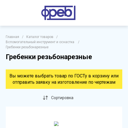
Главная
/
Каталог товаров
/
Вспомогательный инструмент и оснастка
/
Гребенки резьбонарезные
Гребенки резьбонарезные
Вы можете выбрать товар по ГОСТу в корзину или
отправить заявку на изготовление по чертежам
Сортировка