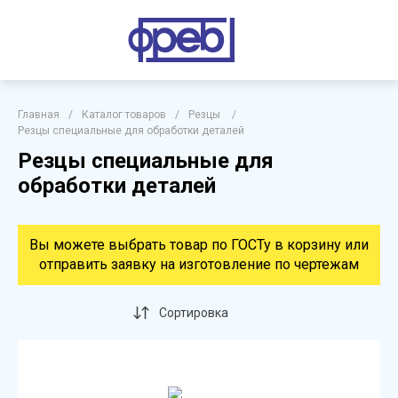
Главная
/
Каталог товаров
/
Резцы
/
Резцы специальные для обработки деталей
Резцы специальные для
обработки деталей
Вы можете выбрать товар по ГОСТу в корзину или
отправить заявку на изготовление по чертежам
Сортировка