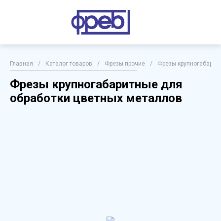
Главная
/
Каталог товаров
/
Фрезы прочие
/
Фрезы крупногабарит
Фрезы крупногабаритные для
обработки цветных металлов